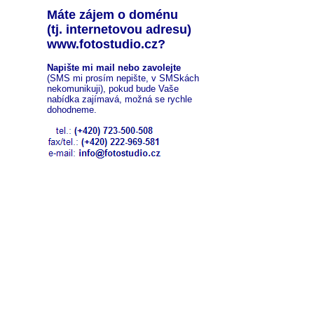
Máte zájem o doménu
(tj. internetovou adresu)
www.fotostudio.cz?
Napište mi mail nebo zavolejte
(SMS mi prosím nepište, v SMSkách
nekomunikuji), pokud bude Vaše
nabídka zajímavá, možná se rychle
dohodneme.