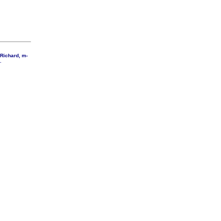
 Richard, m-
.