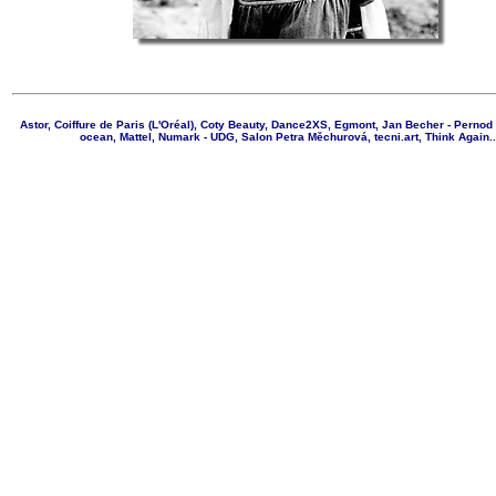
Astor, Coiffure de Paris (L'Oréal), Coty Beauty, Dance2XS, Egmont, Jan Becher - Pernod
ocean, Mattel, Numark - UDG, Salon Petra Měchurová, tecni.art, Think Again..